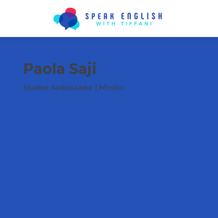
Paola Saji
Student Ambassador | Mexico