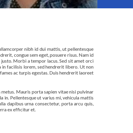
ullamcorper nibh id dui mattis, ut pellentesque
endrerit, congue sem eget, posuere risus. Nam id
ue justo. Morbi a tempor lacus. Sed sit amet orci
in facilisis lorem, sed hendrerit libero. Ut non
 fames ac turpis egestas. Duis hendrerit laoreet
s metus. Mauris porta sapien vitae nisi pulvinar
a in. Pellentesque ut varius mi, vehicula mattis
ulla dapibus urna consectetur, porta arcu quis,
ra ex efficitur et.