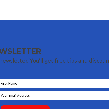
EWSLETTER
ewsletter. You’ll get free tips and discoun