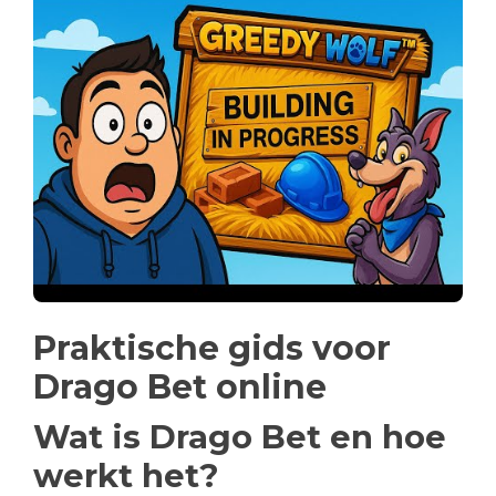
Praktische gids voor
Drago Bet online
Wat is Drago Bet en hoe
werkt het?