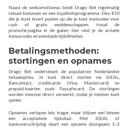
Naast de welkomstbonus biedt Drago Bet regelmatig
reload‑bonussen en een loyaliteitsprogramma. Elke €10
die je inzet levert punten op die je kunt inwisselen voor
cash of gratis weddenschappen. Houd de
promotie‑pagina in de gaten; hier vind je de actuele
bonuscodes en eventuele tijdslimieten.
Betalingsmethoden:
stortingen en opnames
Drago Bet ondersteunt de populairste Nederlandse
betaalopties. Je kunt direct storten via iDEAL,
Bancontact, creditcards (Visa, Mastercard) en
prepaid‑kaarten zoals Paysafecard. De stortingen
worden meestal direct verwerkt, zodat je meteen kunt
spelen.
Opnames verlopen iets trager, maar blijven wel binnen
een acceptabele tijdsduur. Met iDEAL of
bankoverschrijving duurt een opname doorgaans 1–2