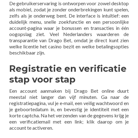
De gebruikerservaring is ontworpen voor zowel desktop
als mobiel, zodat je zonder onderbrekingen kunt spelen,
zelfs als je onderweg bent. De interface is intuïtief: een
duidelijk menu, snelle zoekfunctie en een persoonlijke
account‑pagina waar je bonussen en transacties in één
oogopslag ziet. Veel Nederlanders waarderen de
transparantie van Drago Bet, omdat je direct kunt zien
welke licentie het casino bezit en welke betalingsopties
beschikbaar zijn.
Registratie en verificatie
stap voor stap
Een account aanmaken bij Drago Bet online duurt
meestal niet langer dan vijf minuten. Ga naar de
registratiepagina, vul je e‑mail, een veilig wachtwoord en
je geboortedatum in, en bevestig je identiteit met een
korte captcha. Na het verzenden van de gegevens krijg je
een verificatiemail met een link; klik daarop om je
account te activeren.