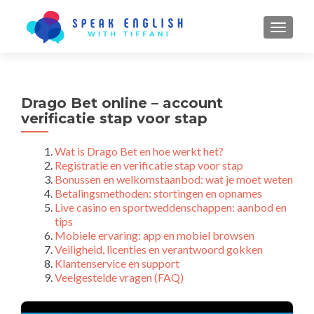
TOGGL
Drago Bet online – account
verificatie stap voor stap
Wat is Drago Bet en hoe werkt het?
Registratie en verificatie stap voor stap
Bonussen en welkomstaanbod: wat je moet weten
Betalingsmethoden: stortingen en opnames
Live casino en sportweddenschappen: aanbod en
tips
Mobiele ervaring: app en mobiel browsen
Veiligheid, licenties en verantwoord gokken
Klantenservice en support
Veelgestelde vragen (FAQ)