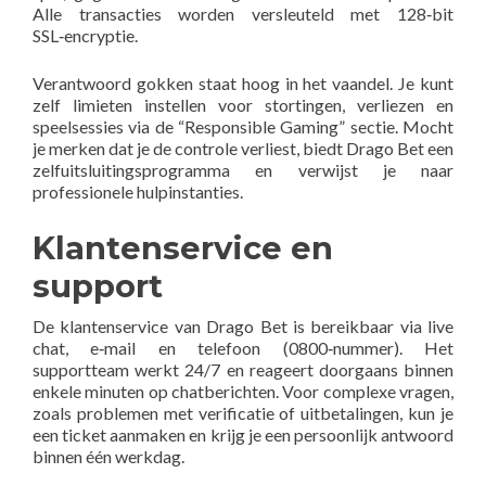
Alle transacties worden versleuteld met 128‑bit
SSL‑encryptie.
Verantwoord gokken staat hoog in het vaandel. Je kunt
zelf limieten instellen voor stortingen, verliezen en
speelsessies via de “Responsible Gaming” sectie. Mocht
je merken dat je de controle verliest, biedt Drago Bet een
zelfuitsluitingsprogramma en verwijst je naar
professionele hulpinstanties.
Klantenservice en
support
De klantenservice van Drago Bet is bereikbaar via live
chat, e‑mail en telefoon (0800‑nummer). Het
supportteam werkt 24/7 en reageert doorgaans binnen
enkele minuten op chatberichten. Voor complexe vragen,
zoals problemen met verificatie of uitbetalingen, kun je
een ticket aanmaken en krijg je een persoonlijk antwoord
binnen één werkdag.