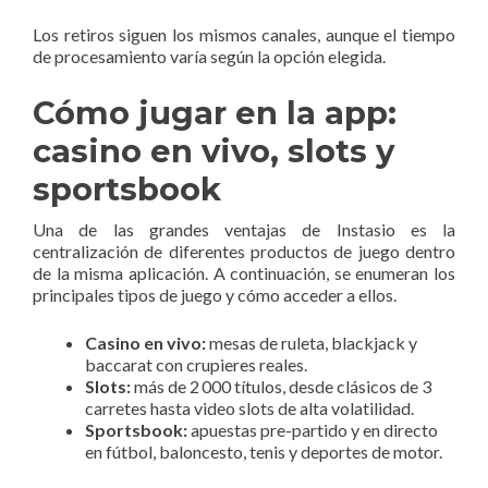
Los retiros siguen los mismos canales, aunque el tiempo
de procesamiento varía según la opción elegida.
Cómo jugar en la app:
casino en vivo, slots y
sportsbook
Una de las grandes ventajas de Instasio es la
centralización de diferentes productos de juego dentro
de la misma aplicación. A continuación, se enumeran los
principales tipos de juego y cómo acceder a ellos.
Casino en vivo:
mesas de ruleta, blackjack y
baccarat con crupieres reales.
Slots:
más de 2 000 títulos, desde clásicos de 3
carretes hasta video slots de alta volatilidad.
Sportsbook:
apuestas pre-partido y en directo
en fútbol, baloncesto, tenis y deportes de motor.