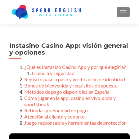
TOGGL
Instasino Casino App: visión general
y opciones
¿Qué es Instasino Casino App y por qué elegirla?
Licencia y seguridad
Registro paso a paso y verificación de identidad
Bonos de bienvenida y requisitos de apuesta
Métodos de pago disponibles en España
Cómo jugar en la app: casino en vivo, slots y
sportsbook
Retiradas y velocidad de pago
Atención al cliente y soporte
Juego responsable y herramientas de protección