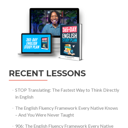
RECENT LESSONS
STOP Translating: The Fastest Way to Think Directly
in English
The English Fluency Framework Every Native Knows
– And You Were Never Taught
906: The English Fluency Framework Every Native