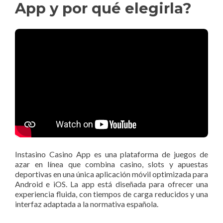
App y por qué elegirla?
Instasino Casino App es una plataforma de juegos de
azar en línea que combina casino, slots y apuestas
deportivas en una única aplicación móvil optimizada para
Android e iOS. La app está diseñada para ofrecer una
experiencia fluida, con tiempos de carga reducidos y una
interfaz adaptada a la normativa española.