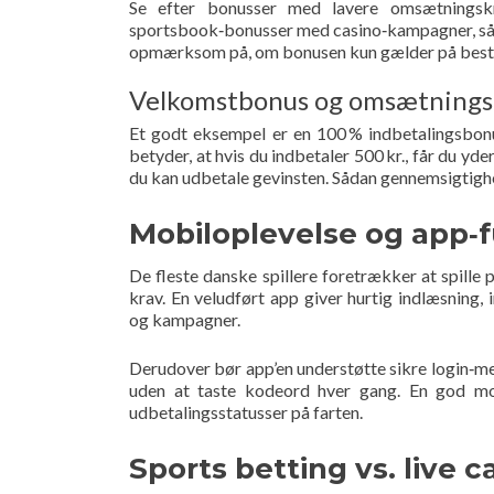
Se efter bonusser med lavere omsætningskr
sportsbook‑bonusser med casino‑kampagner, så d
opmærksom på, om bonusen kun gælder på bestem
Velkomstbonus og omsætnings
Et godt eksempel er en 100 % indbetalingsbon
betyder, at hvis du indbetaler 500 kr., får du yder
du kan udbetale gevinsten. Sådan gennemsigtighed
Mobiloplevelse og app‑f
De fleste danske spillere foretrækker at spille
krav. En veludført app giver hurtig indlæsning
og kampagner.
Derudover bør app’en understøtte sikre login‑m
uden at taste kodeord hver gang. En god mob
udbetalingsstatusser på farten.
Sports betting vs. live 