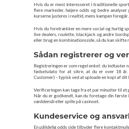
Hvis du er mest interesseret i traditionelle spo
flere markeder, højere odds og bedre analyser
kurserne justeres i realtid, mens kampen foregår.
Hvis du foretrækker en mere social og hurtig spi
live dealers, roulette, blackjack og andre bords
eller brug en kombinationsside, så du kan skifte m
Sådan registrerer og ver
Registreringen er som regel enkel: du indtaster 
fødselsdato for at sikre, at du er over 18 å
Customer) – typisk ved at uploade en kopi af dit 
Verificeringen kan tage fra et par minutter til 
Når du er godkendt, kan du foretage din første
væddemål eller spille på casinoet.
Kundeservice og ansvarli
En pålidelig odds side tilbyder flere kontaktmulig