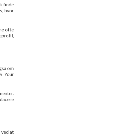
k finde
s, hvor
ne ofte
profil,
også om
ow Your
menter.
placere
 ved at