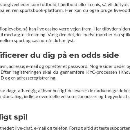
rtsbegivenheder som fodbold, håndbold eller tennis, så vil du typis
 på en ren sportsbook‑platform. Her kan du også bruge live‑odd
loplevelse, så kan live casino være vejen frem. Her tilbyder sider
pil med ægte streaming. Vælg den del, der bedst matcher din spille
ellem sport og casino, når du har lyst.
ificerer du dig på en odds side
navn, adresse, e‑mail og opretter et password. Nogle sider beder 
r. Efter registreringen skal du gennemføre KYC‑processen (Kn
ID og en adresseregistrering.
et par dage, afhængig af hvor hurtigt du leverer de nødvendige doku
 indbetaling, indløse eventuelle velkomstbonusser og begynde at 
gt spil
heder: live‑chat, e‑mail og telefon. Forsøg altid at teste supporten