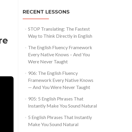
RECENT LESSONS
STOP Translating: The Fastest
Way to Think Directly in English
re
The English Fluency Framework
Every Native Knows – And You
Were Never Taught
906: The English Fluency
Framework Every Native Knows
— And You Were Never Taught
905: 5 English Phrases That
Instantly Make You Sound Natural
5 English Phrases That Instantly
Make You Sound Natural