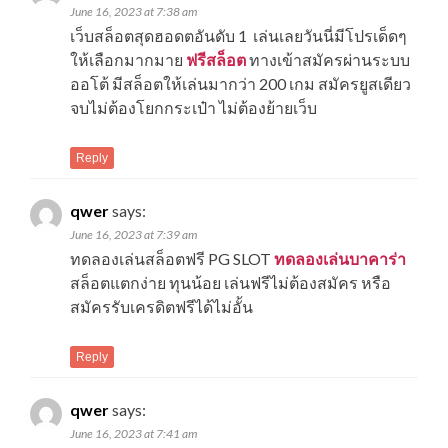
June 16, 2023 at 7:38 am
เว็บสล็อตสุดฮอดตอันดับ 1 เล่นเลยวันนี่มีโปรเด็ดๆ
ให้เลือกมากมาย
ฟรีสล็อต
ทางเข้าสมัครผ่านระบบ
ออโต้ มีสล็อตให้เล่นมากว่า 200 เกม สมัครยูสเดียว
จบไม่ต้องโยกกระเป๋า ไม่ต้องย้ายเว็บ
Reply
qwer
says:
June 16, 2023 at 7:39 am
ทดลองเล่นสล็อตฟรี PG SLOT
ทดลองเล่นบาคาร่า
สล็อตแตกง่าย ทุนน้อย เล่นฟรีไม่ต้องสมัคร หรือ
สมัครรับเครดิตฟรีได้ไม่อั้น
Reply
qwer
says:
June 16, 2023 at 7:41 am