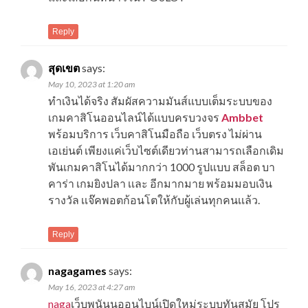
Reply
สุดเขต
says:
May 10, 2023 at 1:20 am
ทำเงินได้จริง สัมผัสความมันส์แบบเต็มระบบของ
เกมคาสิโนออนไลน์ได้แบบครบวงจร
Ambbet
พร้อมบริการ เว็บคาสิโนมือถือ เว็บตรง ไม่ผ่าน
เอเย่นต์ เพียงแค่เว็บไซต์เดียวท่านสามารถเลือกเดิม
พันเกมคาสิโนได้มากกว่า 1000 รูปแบบ สล็อต บา
คาร่า เกมยิงปลา เเละ อีกมากมาย พร้อมมอบเงิน
รางวัล เเจ๊คพอตก้อนโตให้กับผู้เล่นทุกคนเเล้ว.
Reply
nagagames
says:
May 16, 2023 at 4:27 am
naga
เว็บพนันนออนไบน์เปิดใหม่ระบบทันสมัย โปร