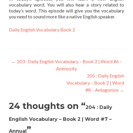
vocabulary word. You will also hear a story related to
today’s word. This episode will give you the vocabulary
you need to sound more like a native English speaker.
Daily English Vocabulary Book 2
←
203 : Daily English Vocabulary – Book 2 | Word #6 –
Animosity
205 : Daily English
Vocabulary – Book 2 | Word
#8 – Antagonize
→
24 thoughts on “
204 : Daily
English Vocabulary – Book 2 | Word #7 –
”
Annual