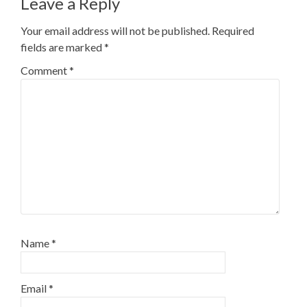
Leave a Reply
Your email address will not be published.
Required
fields are marked
*
Comment
*
Name
*
Email
*