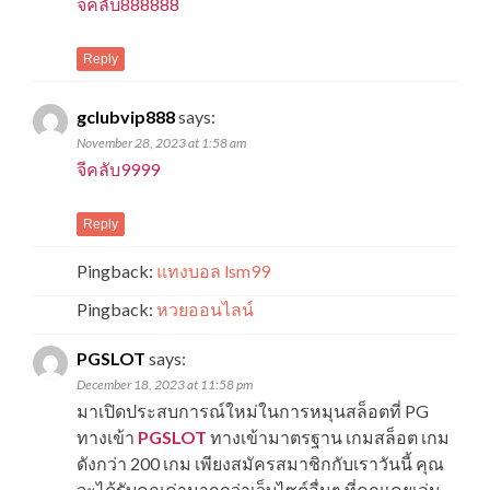
จีคลับ888888
Reply
gclubvip888
says:
November 28, 2023 at 1:58 am
จีคลับ9999
Reply
Pingback:
แทงบอล lsm99
Pingback:
หวยออนไลน์
PGSLOT
says:
December 18, 2023 at 11:58 pm
มาเปิดประสบการณ์ใหม่ในการหมุนสล็อตที่ PG
ทางเข้า
PGSLOT
ทางเข้ามาตรฐาน เกมสล็อต เกม
ดังกว่า 200 เกม เพียงสมัครสมาชิกกับเราวันนี้ คุณ
จะได้รับคุณค่ามากกว่าเว็บไซต์อื่นๆ ที่คุณเคยเล่น