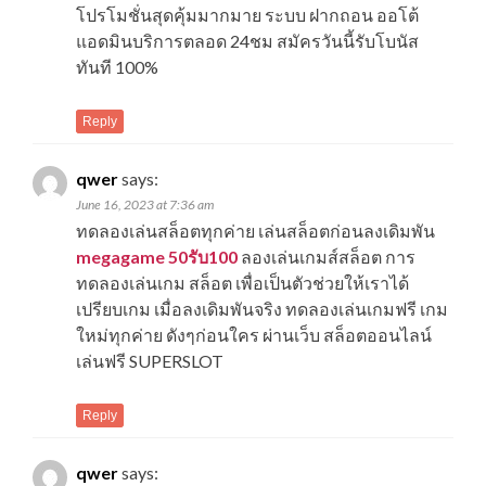
โปรโมชั่นสุดคุ้มมากมาย ระบบ ฝากถอน ออโต้
แอดมินบริการตลอด 24ชม สมัครวันนี้รับโบนัส
ทันที 100%
Reply
qwer
says:
June 16, 2023 at 7:36 am
ทดลองเล่นสล็อตทุกค่าย เล่นสล็อตก่อนลงเดิมพัน
megagame 50รับ100
ลองเล่นเกมส์สล็อต การ
ทดลองเล่นเกม สล็อต เพื่อเป็นตัวช่วยให้เราได้
เปรียบเกม เมื่อลงเดิมพันจริง ทดลองเล่นเกมฟรี เกม
ใหม่ทุกค่าย ดังๆก่อนใคร ผ่านเว็บ สล็อตออนไลน์
เล่นฟรี SUPERSLOT
Reply
qwer
says: