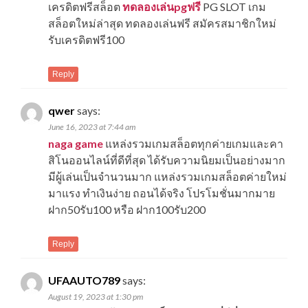
เครดิตฟรีสล็อต
ทดลองเล่นpgฟรี
PG SLOT เกม
สล็อตใหม่ล่าสุด ทดลองเล่นฟรี สมัครสมาชิกใหม่
รับเครดิตฟรี100
Reply
qwer
says:
June 16, 2023 at 7:44 am
naga game
แหล่งรวมเกมสล็อตทุกค่ายเกมและคา
สิโนออนไลน์ที่ดีที่สุด ได้รับความนิยมเป็นอย่างมาก
มีผู้เล่นเป็นจำนวนมาก แหล่งรวมเกมสล็อตค่ายใหม่
มาแรง ทำเงินง่าย ถอนได้จริง โปรโมชั่นมากมาย
ฝาก50รับ100 หรือ ฝาก100รับ200
Reply
UFAAUTO789
says:
August 19, 2023 at 1:30 pm