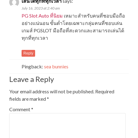
เล่นได้ทุกที่ทุกเวลา
says:
July 16, 2023 at 2:40 am
PG Slot Auto ที่นิยม
เหมาะสำหรับคนที่ชอบมือถือ
อย่างแน่นอน ขั้นต่ำโดยเฉพาะกลุ่มคนที่ชอบเล่น
เกมส์
PGSLOT
มือถือที่สะดวกและสามารถเล่นได้
ทุกที่ทุกเวลา
Reply
Pingback:
sea bunnies
Leave a Reply
Your email address will not be published.
Required
fields are marked
*
Comment
*