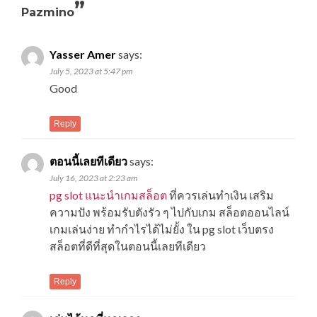
”
Pazmino
Yasser Amer
says:
July 5, 2023 at 5:47 pm
Good
Reply
ตอนนี้เลยทีเดียว
says:
July 16, 2023 at 2:23 am
pg slot แนะนำเกมสล็อต
ที่ควรเล่นทำเงิน เสริม
ความปัง พร้อมรับตังรัว ๆ ไปกับเกม สล็อตออนไลน์
เกมเล่นง่าย ทำกำไรได้ไม่ยั้ง ใน
pg slot
เว็บตรง
สล็อตที่ดีที่สุดในตอนนี้เลยทีเดียว
Reply